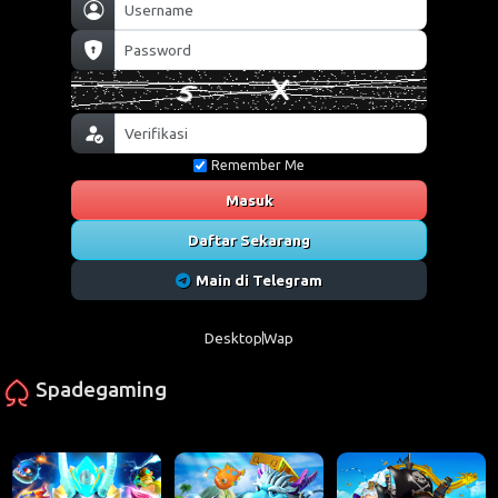
Remember Me
Masuk
Daftar Sekarang
Main di Telegram
Desktop
Wap
Spadegaming