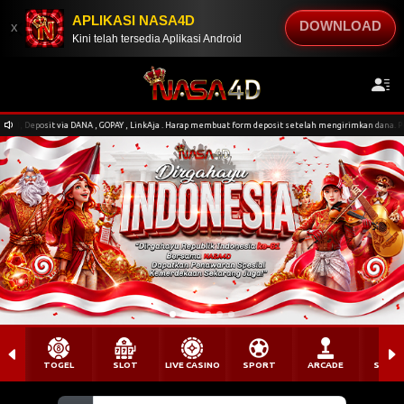
APLIKASI NASA4D
DOWNLOAD
x
Kini telah tersedia Aplikasi Android
d, Deposit via DANA , GOPAY , LinkAja . Harap membuat form deposit setelah mengirimkan dana. Peng
TOGEL
SLOT
LIVE CASINO
SPORT
ARCADE
SABU