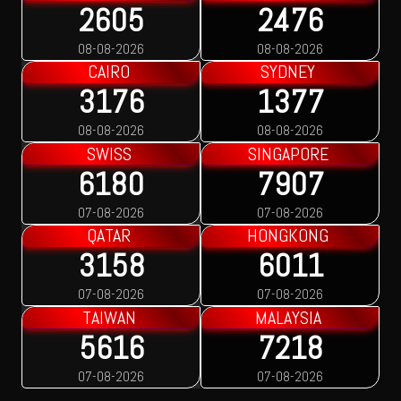
2605
2476
08-08-2026
08-08-2026
CAIRO
SYDNEY
3176
1377
08-08-2026
08-08-2026
SWISS
SINGAPORE
6180
7907
07-08-2026
07-08-2026
QATAR
HONGKONG
3158
6011
07-08-2026
07-08-2026
TAIWAN
MALAYSIA
5616
7218
07-08-2026
07-08-2026