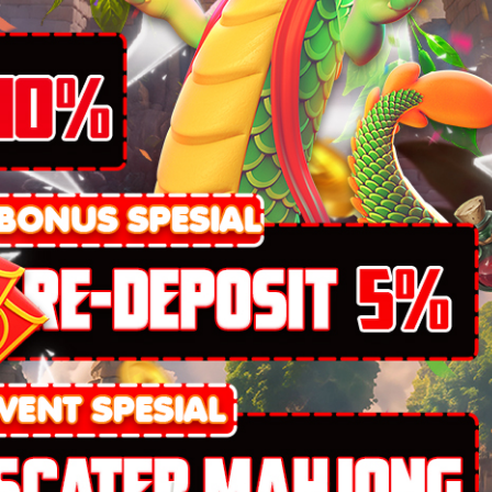
IAH MILIARAN RUPIAH
rand Prize Mitsubishi Pajero Sport 2024
Grand Prize Honda Brio 2024
 Grand Prize Toyota Agya 2024
n EMAS ANTAM 150 GRAM
n EMAS ANTAM 100 GRAM
n YAMAHA NMAX
ASA4D
BALI + The Stones Hotel-Legian Bali Selama 1 MINGGU
axy Z FOLD / IPHONE 15 PRO MAX 256GB
nai RP 12,000,000
nai RP 11,000,000
10% = 55.000 X 5 = 275.000 TURN OVER YANG HARUS DICAPAI 
nai RP 10,000,000
NUS BERIKUT.
ai sebesar Rp 5.500.000
 dIMainkan Di Anggap Hangus
ai sebesar Rp 2.500.000
ai Sebesar Rp 1.500.000
ai Sebesar Rp 800.000
 Uang Tunai Sebesar Rp 600.000
patkan Uang Tunai Sebesar Rp 400.000
VECHAT atau WHATSAPP
5% = 52.500 x 5 = 262.500 TURN OVER YANG HARUS DICAPAI )