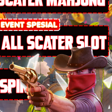
NUS BERIKUT.
YS 1&2 PG SOFT
 PGSOFT - 5G GAMES
 PRAGMATIC NASA4D