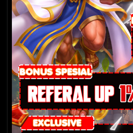
BONUS CASHBACK 5%
Dibagikan setiap hari SENIN sekitar jam 10.00 - 11.
BONUS yang didapatkan adalah 5% dari total LOSE 
Event berlaku untuk member yang tidak mengikuti
Total LOSE ( KEKALAHAN ) yang dihitung adalah d
Scatter wajib di dapat dalam Freespin Murni Tidak B
Tidak ada minimum LOSE / TURNOVER untuk mend
1 Hari Maksimal 2x Claim GLOBAL UNTUK SELURUH
Bonus Wajib Di Claim Setelah Menyelesaikan putaran
Melakukan WITHDRAW Baru Claim Maka Akan Diang
BONUS ROLLINGAN TURN OV
Screenshot hasil kemenangan Game + Bill History 
menggunakan kata - kata TERBAIK untuk website N
MINIMAL TURN OVER RP 250.000
#SCATTERMAHJONGNASA4D
TO DIHITUNG DARI TOTAL BETTINGAN ( PERIODE SE
EVENT BERLAKU UNTUK SEMUA MEMBER YANG TID
HARI (SENIN & JUMAT)
DEPOSIT HARIAN
#CLAIMSCATTERMAHJONGNASA4D
BONUS AKAN DIBAGIKAN LANGSUNG JIKA TO MENCA
NB : Minimal deposit 50.000 untuk mengikuti event
#NASA4D
BONUS YANG SUDAH DIBAGI BOLEH DI WITHDRAW
TIDAK BERLAKU UTK MEMBER YG MELAKUKAN DEPOS
TIDAK ADA BATAS MAKSIMAL BONUS TO YANG DIB
#MUDAHBANGET
BONUS REFERAL 1%
TIDAK BERLAKU UNTUK MEMBER DENGAN SALDO B
BONUS TO HANYA BERLAKU UNTUK PERMAINAN : SL
EVENT INI BISA DI GABUNG DENGAN EVENT BONUS 
BONUS ROLLINGAN TURN OVER 2 KALI DIBAGIKAN
Bonus Diberikan Setelah Keluar History dari Provider
Bonus referral berlaku untuk seluruh pasaran togel.
SCATTER WAJIB DI DAPAT DALAM FEESPIN MURNI TI
MENANG MAUPUN KALAH TETAP AKAN MENDAPATK
Jika kedapatan melakukan kecurangan dalam bentu